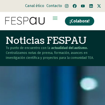
Canal ético
Contacto
¡Colabora!
Noticias FESPAU
Tu punto de encuentro con la
actualidad del autismo.
Centralizamos notas de prensa, formación, avances en
investigación científica y proyectos para la comunidad TEA.