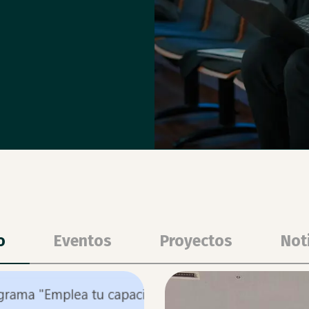
o
Eventos
Proyectos
Not