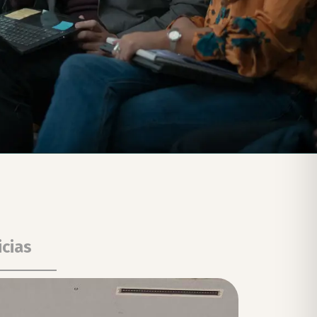
icias