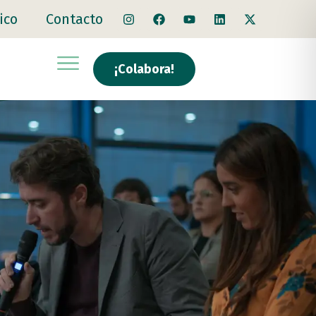
ico
Contacto
¡Colabora!