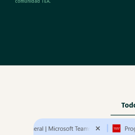
comunidad TEA.
Tod