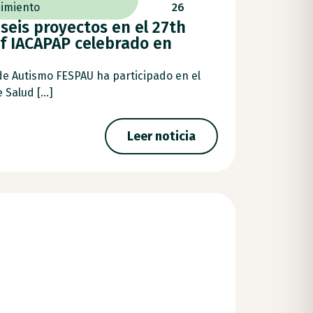
imiento
26
seis proyectos en el 27th
f IACAPAP celebrado en
de Autismo FESPAU ha participado en el
Salud [...]
Leer noticia