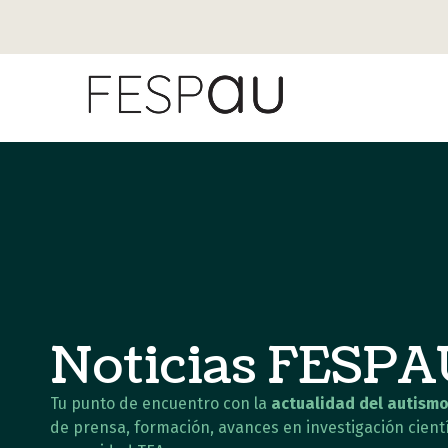
Noticias FESP
Tu punto de encuentro con la
actualidad del autismo
de prensa, formación, avances en investigación cientí