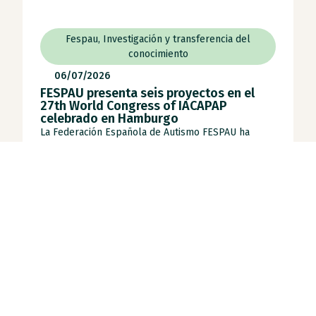
Fespau
,
Investigación y transferencia del
conocimiento
06/07/2026
FESPAU presenta seis proyectos en el
27th World Congress of IACAPAP
celebrado en Hamburgo
La Federación Española de Autismo FESPAU ha
participado en el 27.º Congreso Mundial de Salud
[...]
Leer noticia