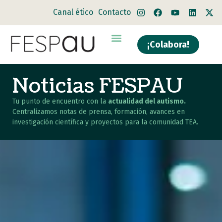
Canal ético
Contacto
¡Colabora!
Noticias FESPAU
Tu punto de encuentro con la
actualidad del autismo.
Centralizamos notas de prensa, formación, avances en
investigación científica y proyectos para la comunidad TEA.