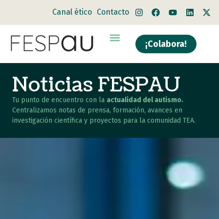
Canal ético
Contacto
¡Colabora!
Noticias FESPAU
Tu punto de encuentro con la
actualidad del autismo.
Centralizamos notas de prensa, formación, avances en
investigación científica y proyectos para la comunidad TEA.