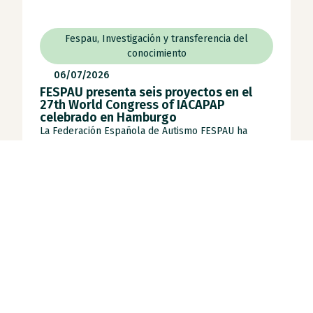
Fespau
,
Investigación y transferencia del
conocimiento
06/07/2026
FESPAU presenta seis proyectos en el
27th World Congress of IACAPAP
celebrado en Hamburgo
La Federación Española de Autismo FESPAU ha
participado en el 27.º Congreso Mundial de Salud
[...]
Leer noticia