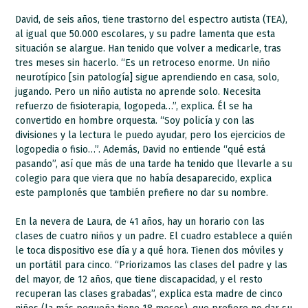
David, de seis años, tiene trastorno del espectro autista (TEA),
al igual que 50.000 escolares, y su padre lamenta que esta
situación se alargue. Han tenido que volver a medicarle, tras
tres meses sin hacerlo. “Es un retroceso enorme. Un niño
neurotípico [sin patología] sigue aprendiendo en casa, solo,
jugando. Pero un niño autista no aprende solo. Necesita
refuerzo de fisioterapia, logopeda…”, explica. Él se ha
convertido en hombre orquesta. “Soy policía y con las
divisiones y la lectura le puedo ayudar, pero los ejercicios de
logopedia o fisio…”. Además, David no entiende “qué está
pasando”, así que más de una tarde ha tenido que llevarle a su
colegio para que viera que no había desaparecido, explica
este pamplonés que también prefiere no dar su nombre.
En la nevera de Laura, de 41 años, hay un horario con las
clases de cuatro niños y un padre. El cuadro establece a quién
le toca dispositivo ese día y a qué hora. Tienen dos móviles y
un portátil para cinco. “Priorizamos las clases del padre y las
del mayor, de 12 años, que tiene discapacidad, y el resto
recuperan las clases grabadas”, explica esta madre de cinco