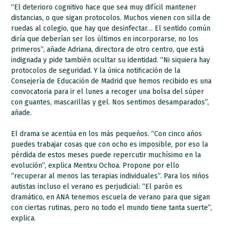
“El deterioro cognitivo hace que sea muy difícil mantener
distancias, o que sigan protocolos. Muchos vienen con silla de
ruedas al colegio, que hay que desinfectar… El sentido común
diría que deberían ser los últimos en incorporarse, no los
primeros”, añade Adriana, directora de otro centro, que está
indignada y pide también ocultar su identidad. “Ni siquiera hay
protocolos de seguridad. Y la única notificación de la
Consejería de Educación de Madrid que hemos recibido es una
convocatoria para ir el lunes a recoger una bolsa del súper
con guantes, mascarillas y gel. Nos sentimos desamparados”,
añade.
El drama se acentúa en los más pequeños. “Con cinco años
puedes trabajar cosas que con ocho es imposible, por eso la
pérdida de estos meses puede repercutir muchísimo en la
evolución”, explica Mentxu Ochoa. Propone por ello
“recuperar al menos las terapias individuales”. Para los niños
autistas incluso el verano es perjudicial: “El parón es
dramático, en ANA tenemos escuela de verano para que sigan
con ciertas rutinas, pero no todo el mundo tiene tanta suerte”,
explica.