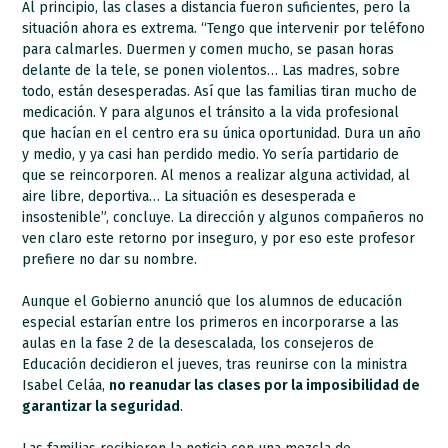
Al principio, las clases a distancia fueron suficientes, pero la
situación ahora es extrema. “Tengo que intervenir por teléfono
para calmarles. Duermen y comen mucho, se pasan horas
delante de la tele, se ponen violentos… Las madres, sobre
todo, están desesperadas. Así que las familias tiran mucho de
medicación. Y para algunos el tránsito a la vida profesional
que hacían en el centro era su única oportunidad. Dura un año
y medio, y ya casi han perdido medio. Yo sería partidario de
que se reincorporen. Al menos a realizar alguna actividad, al
aire libre, deportiva… La situación es desesperada e
insostenible”, concluye. La dirección y algunos compañeros no
ven claro este retorno por inseguro, y por eso este profesor
prefiere no dar su nombre.
Aunque el Gobierno anunció que los alumnos de educación
especial estarían entre los primeros en incorporarse a las
aulas en la fase 2 de la desescalada, los consejeros de
Educación decidieron el jueves, tras reunirse con la ministra
Isabel Celáa,
no reanudar las clases por la imposibilidad de
garantizar la seguridad
.