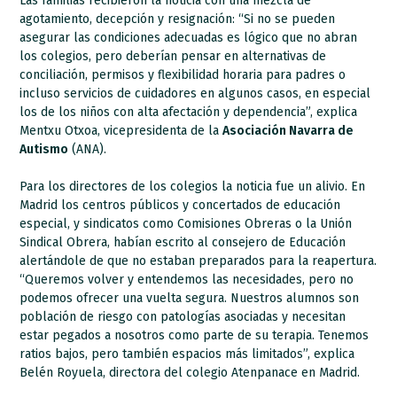
Las familias recibieron la noticia con una mezcla de
agotamiento, decepción y resignación: “Si no se pueden
asegurar las condiciones adecuadas es lógico que no abran
los colegios, pero deberían pensar en alternativas de
conciliación, permisos y flexibilidad horaria para padres o
incluso servicios de cuidadores en algunos casos, en especial
los de los niños con alta afectación y dependencia”, explica
Mentxu Otxoa, vicepresidenta de la
Asociación Navarra de
Autismo
(ANA).
Para los directores de los colegios la noticia fue un alivio. En
Madrid los centros públicos y concertados de educación
especial, y sindicatos como Comisiones Obreras o la Unión
Sindical Obrera, habían escrito al consejero de Educación
alertándole de que no estaban preparados para la reapertura.
“Queremos volver y entendemos las necesidades, pero no
podemos ofrecer una vuelta segura. Nuestros alumnos son
población de riesgo con patologías asociadas y necesitan
estar pegados a nosotros como parte de su terapia. Tenemos
ratios bajos, pero también espacios más limitados”, explica
Belén Royuela, directora del colegio Atenpanace en Madrid.