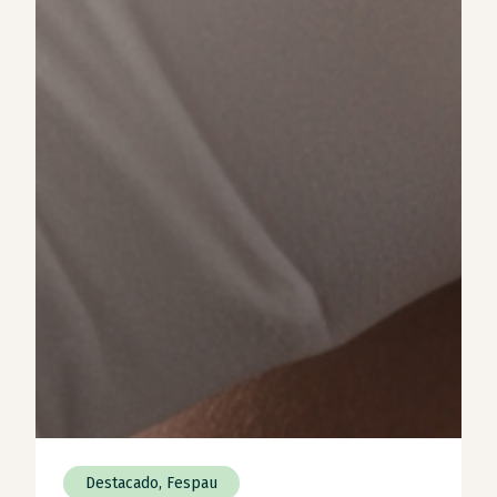
Destacado
,
Fespau