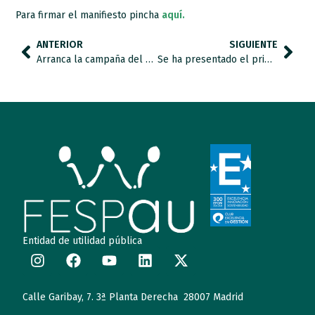
Para firmar el manifiesto pincha
aquí.
ANTERIOR
SIGUIENTE
Arranca la campaña del Día Mundial del Autismo 2024
Se ha presentado el primer Plan de Acción de la Estrategia Española en trastorno del espectro del autismo.
Entidad de utilidad pública
Calle Garibay, 7. 3ª Planta Derecha 28007 Madrid