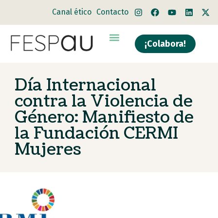
Canal ético
Contacto
¡Colabora!
Día Internacional
contra la Violencia de
Género: Manifiesto de
la Fundación CERMI
Mujeres