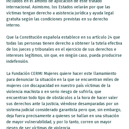
incluidos en el ámbito de aplicación de este tratado
internacional. Asimismo, los Estados velarán por que las
víctimas tengan derecho a asistencia jurídica y ayuda legal
gratuita según las condiciones previstas en su derecho
interno.
Que la Constitución española establece en su artículo 24 que
todas las personas tienen derecho a obtener la tutela efectiva
de los jueces y tribunales en el ejercicio de sus derechos e
intereses legítimos, sin que, en ningún caso, pueda producirse
indefensión.
La Fundación CERMI Mujeres quiere hacer este llamamiento
para denunciar la situación en la que se encuentran miles de
mujeres con discapacidad en nuestro país víctimas de la
violencia machista o en serio riesgo de sufrirla, que
encuentran todo tipo de obstáculos a la hora de hacer valer
sus derechos ante la justicia, viéndose desamparadas por un
sistema judicial considerado garantista pero que, sin embargo,
deja fuera precisamente a quienes se hallan en una situación
de mayor vulnerabilidad, y por lo tanto, corren un mayor
riesgo de ser víctimas de violencia.