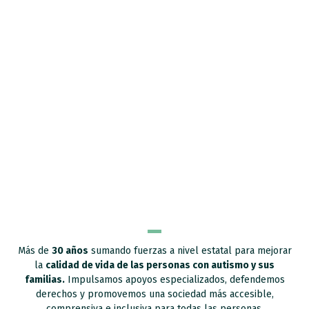
Más de
30 años
sumando fuerzas a nivel estatal para mejorar
la
calidad de vida de las personas con autismo y sus
familias.
Impulsamos apoyos especializados, defendemos
derechos y promovemos una sociedad más accesible,
comprensiva e inclusiva para todas las personas.