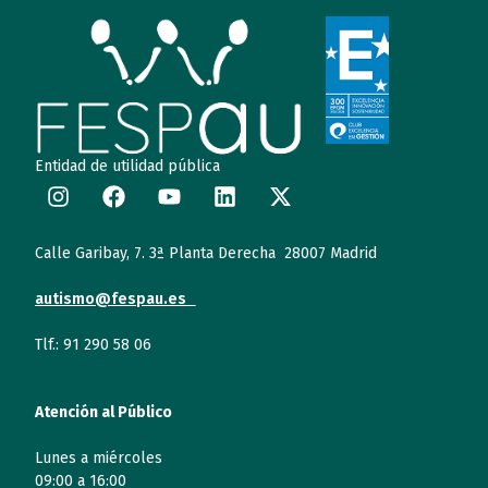
Entidad de utilidad pública
Calle Garibay, 7. 3ª Planta Derecha 28007 Madrid
autismo@fespau.es
Tlf.: 91 290 58 06
Atención al Público
Lunes a miércoles
09:00 a 16:00