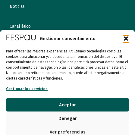
Noticias
Canal ético
Gestionar consentimiento
Contacto
Para ofrecer las mejores experiencias, utilizamos tecnologías como las
¡Colabora!
cookies para almacenar y/o acceder a la información del dispositivo. El
consentimiento de estas tecnologías nos permitirá procesar datos como el
comportamiento de navegación o las identificaciones únicas en este sitio.
No consentir o retirar el consentimiento, puede afectar negativamente a
ciertas características y funciones.
© 2026 FESPAU. Todos los derechos reservados.
Gestionar los servicios
Política de Privacidad
Política de Cookies
Aceptar
Compromiso con la Protección de Datos personales
Denegar
Ver preferencias