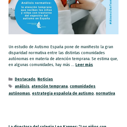
Un estudio de Autismo España pone de manifiesto la gran
disparidad normativa entre las distintas comunidades
autónomas en materia de atención temprana. Se estima que,
en algunas comunidades, hay más …
Leer más
Destacado
,
Noticias
análisis
,
atención temprana
,
comunidades
autónomas
,
estrategia española de autismo
,
normativa
La directora del colegio Leo Kanner: “Los niños con