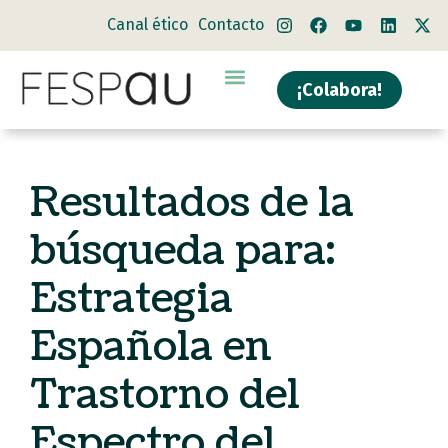
Canal ético
Contacto
¡Colabora!
Resultados de la
búsqueda para:
Estrategia
Española en
Trastorno del
Espectro del